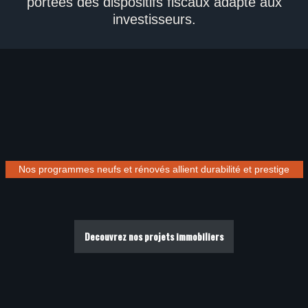
portées des dispositifs fiscaux adapté aux
investisseurs.
Nos programmes neufs et rénovés allient durabilité et prestige
Decouvrez nos projets immobiliers