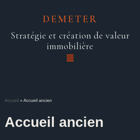
DEMETER
Aller
au
Stratégie et création de valeur
contenu
immobilière
Accueil
»
Accueil ancien
Accueil ancien